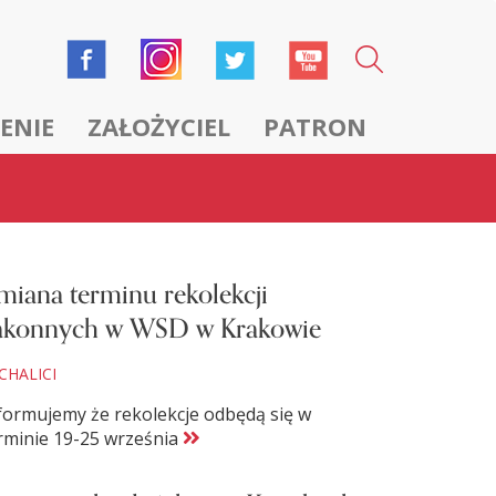
ENIE
ZAŁOŻYCIEL
PATRON
miana terminu rekolekcji
akonnych w WSD w Krakowie
CHALICI
formujemy że rekolekcje odbędą się w
rminie 19-25 września