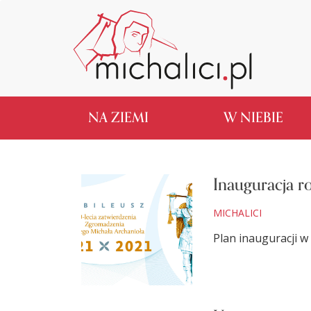
NA ZIEMI
W NIEBIE
Inauguracja r
MICHALICI
Plan inauguracji 