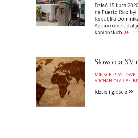
Dzień 15 lipca 202
na Puerto Rico był
Republiki Dominika
Aquino obchodził j
kapłańskich.
Słowo na XV n
MIEJSCE PIASTOWE
ARCHANIOŁA I BŁ. 
Idźcie i głoście