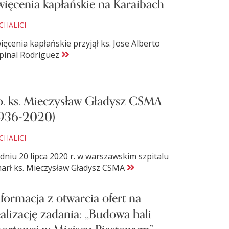
więcenia kapłańskie na Karaibach
CHALICI
ięcenia kapłańskie przyjął ks. Jose Alberto
pinal Rodríguez
p. ks. Mieczysław Gładysz CSMA
1936-2020)
CHALICI
dniu 20 lipca 2020 r. w warszawskim szpitalu
arł ks. Mieczysław Gładysz CSMA
nformacja z otwarcia ofert na
ealizację zadania: ,,Budowa hali